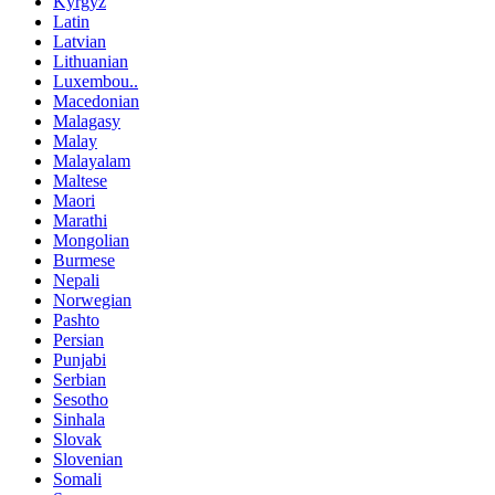
Kyrgyz
Latin
Latvian
Lithuanian
Luxembou..
Macedonian
Malagasy
Malay
Malayalam
Maltese
Maori
Marathi
Mongolian
Burmese
Nepali
Norwegian
Pashto
Persian
Punjabi
Serbian
Sesotho
Sinhala
Slovak
Slovenian
Somali