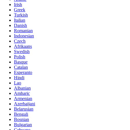
Irish
Greek
Turkish
Italian
Danish
Romanian
Indonesian
Czech
Afrikaans
Swedish
Polish
Basque
Catalan
Esperanto
Hindi
Lao
Albanian
Amharic
Armenian
Azerbaijani
Belarusian
Bengali
Bosnian
Bulgarian
Cebuano