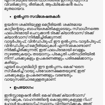
എന്നിവയുടെ അടിസ്ഥാനത്തിൽ ഇനിപ്പറയുന്നവ
വിവരിക്കുന്നു, രീതികൾ, ആപ്ലിക്കേഷൻ രംഗം
മുതലായവ.
ഉൽപ്പന്ന സവിശേഷതകൾ:
ഉയർന്ന ശക്തിയുള്ള മെറ്റീരിയൽ: ശക്തമായ
കാറ്റിന്റെയും ബാഹ്യശക്തികളുടെയും സ്വാധീനത്തെ
ഫലപ്രദമായി ചെറുക്കാൻ ട്രക്ക് ക്യാൻവാസ് ട്രക്ക്
ക്യാൻവാസ് നിർമ്മിച്ചിരിക്കുന്നത്.
വാട്ടർപ്രൂഫ്, വിൻഡ്പ്രൂഫ്: ഈ ഉൽപ്പന്നം വാട്ടർപ്രൂഫ്,
വിൻഡ്പ്രൂഫ് മെറ്റീരിയലുകൾ എന്നിവകൊണ്ടാണ്
നിർമ്മിച്ചിരിക്കുന്നത്, ഇത് ഫലപ്രദമായി വെള്ളം
നുഴഞ്ഞുകയറ്റം തടയാനും പ്രകൃതി പരിസ്ഥിതിയിൽ
നിന്ന് ചരക്കുകളും ഉപകരണങ്ങളും പരിരക്ഷിക്കാനും
കഴിയും.
എയർ പെറ്റബിലിറ്റി: ഈ ഉൽപ്പന്നം മെഷ് ഘടന
സ്വീകരിച്ച് വായു പ്രവേശനക്ഷമതയുണ്ട്, ഇത്
ചരക്കുകളും ഉപകരണങ്ങളും വരണ്ടതും
വായുസഞ്ചാരമുള്ളതുമാണ്.
ഉപയോഗം:
ഇൻസ്റ്റാളേഷൻ രീതി: മെഷ് ട്രക്ക് ക്യാൻവാസ്
തുറക്കുക, വാഹനത്തിന്റെ കൊളുത്തുകളുള്ള റിംഗ്
ഹോൾ ഉപയോഗിച്ച് സ്ഥാനം വിന്യസിക്കുക, അത്