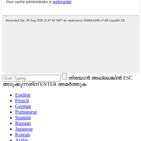
തിരയാൻ അല്ലെങ്കിൽ ESC
അടുക്കുന്നതിന് ENTER അമർത്തുക
English
French
German
Portuguese
Spanish
Russian
Japanese
Korean
Arabic