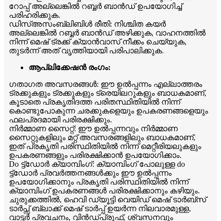
റോപ്പ് അല്ലെങ്കിൽ റബ്ബർ ബാൻഡ് ഉപയോഗിച്ച്
പരിഹരിക്കുക.
ഡിസ്അസംബ്ലിബിൾ രീതി: നിശ്ചിത കയർ
അല്ലെങ്കിൽ റബ്ബർ ബാൻഡ് അഴിക്കുക, വാഹനത്തിൽ
നിന്ന് മെഷ് ട്രക്ക് ക്യാൻവാസ് നീക്കം ചെയ്യുക,
തുടർന്ന് അത് വൃത്തിയായി പരിപാലിക്കുക.
ആപ്ലിക്കേഷൻ രംഗം:
ഗതാഗത അവസരങ്ങൾ: ഈ ഉൽപ്പന്നം എല്ലാത്തരം
ട്രക്കുകളും ട്രക്കുകളും ട്രെയിലറുകളും ബാധകമാണ്,
കൂടാതെ പ്രകൃതിദത്ത പരിതസ്ഥിതിയിൽ നിന്ന്
കൊണ്ടുപോകുന്ന ചരക്കുകളെയും ഉപകരണങ്ങളെയും
ഫലപ്രദമായി പരിരക്ഷിക്കും.
നിർമ്മാണ സൈറ്റ്: ഈ ഉൽപ്പന്നവും നിർമ്മാണ
സൈറ്റുകളിലും മറ്റ് അവസരങ്ങളിലും ബാധകമാണ്,
ഇത് പ്രകൃതി പരിസ്ഥിതിയിൽ നിന്ന് മെറ്റീരിയലുകളും
ഉപകരണങ്ങളും പരിരക്ഷിക്കാൻ ഉപയോഗിക്കാം.
Do ട്ട്ഡോർ ക്യാമ്പിംഗ്: ക്യാമ്പിംഗ് പോലുള്ള do
ട്ട്ഡോർ പ്രവർത്തനങ്ങൾക്കും ഈ ഉൽപ്പന്നം
ഉപയോഗിക്കാനും പ്രകൃതി പരിസ്ഥിതിയിൽ നിന്ന്
ക്യാമ്പിംഗ് ഉപകരണങ്ങൾ പരിരക്ഷിക്കാനും കഴിയും.
ചുരുക്കത്തിൽ, ഹെവി ഡ്യൂട്ടി വെയിഡ് മെഷ് ടാർബ്സ്
ടാർപ്സ് ബ്ലാക്ക് മെഷ് ടാർപ്പ് ഉയർന്ന നിലവാരമുള്ള,
വാട്ടർ പ്രവചനം, വിൻഡ്പ്രൂഫ്, ശ്വസനവും