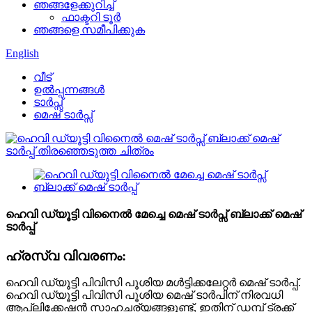
ഞങ്ങളേക്കുറിച്ച്
ഫാക്ടറി ടൂർ
ഞങ്ങളെ സമീപിക്കുക
English
വീട്
ഉൽപ്പന്നങ്ങൾ
ടാർപ്സ്
മെഷ് ടാർപ്സ്
ഹെവി ഡ്യൂട്ടി വിനൈൽ മേച്ചെ മെഷ് ടാർപ്സ് ബ്ലാക്ക് മെഷ്
ടാർപ്പ്
ഹ്രസ്വ വിവരണം:
ഹെവി ഡ്യൂട്ടി പിവിസി പൂശിയ മൾട്ടിക്കലേറ്റർ മെഷ് ടാർപ്പ്.
ഹെവി ഡ്യൂട്ടി പിവിസി പൂശിയ മെഷ് ടാർപിന് നിരവധി
ആപ്ലിക്കേഷൻ സാഹചര്യങ്ങളുണ്ട്, ഇതിന് ഡമ്പ് ട്രക്ക്