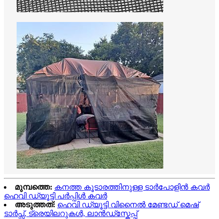
മുമ്പത്തെ:
കനത്ത കൂടാരത്തിനുള്ള ടാർപോളിൻ കവർ
ഹെവി ഡ്യൂട്ടി പർപ്പിൾ കവർ
അടുത്തത്:
ഹെവി ഡ്യൂട്ടി വിനൈൽ മേണ്ടഡ് മെഷ്
ടാർപ്സ്, ട്രെയിലറുകൾ, ലാൻഡ്സ്കേപ്പ്